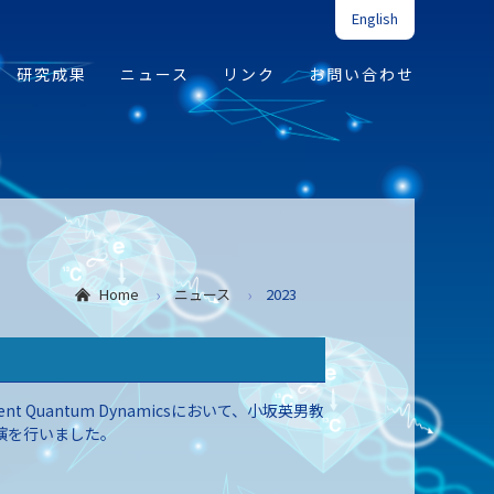
English
研究成果
ニュース
リンク
お問い合わせ
Home
ニュース
2023
rent Quantum Dynamicsにおいて、小坂英男教
で招待講演を行いました。