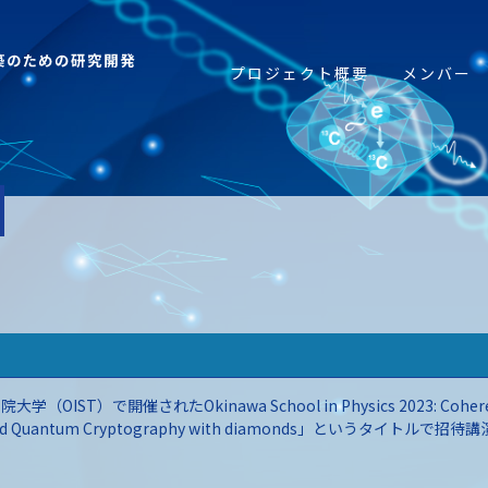
プロジェクト概要
メンバー
OIST）で開催されたOkinawa School in Physics 2023: Cohe
 and Quantum Cryptography with diamonds」というタイトル