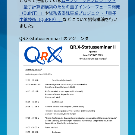
となって推進している
ムーンショットプロジェクト
「量子計算網構築のための量子インターフェース開発
（QuINT）」
や
総務省委託事業プロジェクト「量子
中継技術（QuREP）」
などについて招待講演を行い
ました。
QR.X-Statusseminar IIのアジェンダ